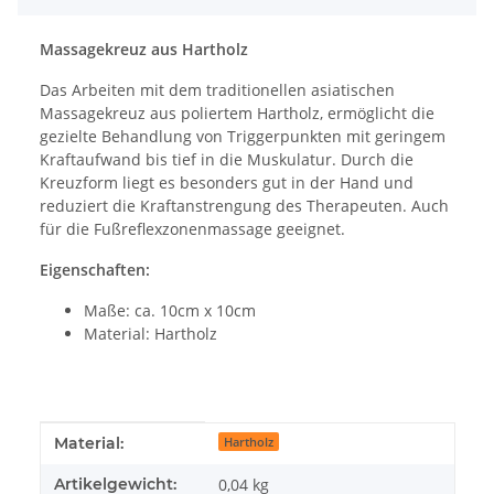
Massagekreuz aus Hartholz
Das Arbeiten mit dem traditionellen asiatischen
Massagekreuz aus poliertem Hartholz, ermöglicht die
gezielte Behandlung von Triggerpunkten mit geringem
Kraftaufwand bis tief in die Muskulatur. Durch die
Kreuzform liegt es besonders gut in der Hand und
reduziert die Kraftanstrengung des Therapeuten. Auch
für die Fußreflexzonenmassage geeignet.
Eigenschaften:
Maße: ca. 10cm x 10cm
Material: Hartholz
Produkteigenschaft
Wert
Material:
Hartholz
Artikelgewicht:
0,04
kg