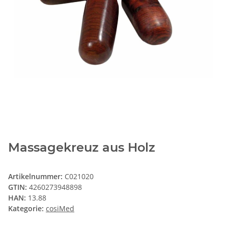
Massagekreuz aus Holz
Artikelnummer:
C021020
GTIN:
4260273948898
HAN:
13.88
Kategorie:
cosiMed