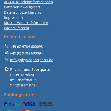
AGB u. Kundeninformationen
Batteriehinweisgesetz
Datenschutzerklärung
Impressum
Muster-Widerrufsformular
Widerrufsrecht
Kontakt zu uns
+49 (0) 9704 600093
+49 (0) 9704 600094
info@physiosportparts.de
P
hysio- und Sportparts
Peter Tomitza
Im Schäffthal 21
97729 Ramsthal
Zahlungsarten