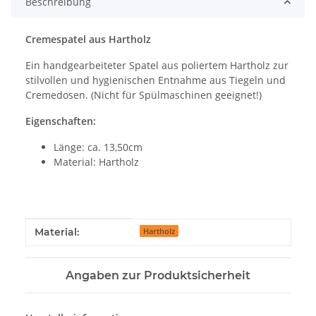
Beschreibung
Cremespatel aus Hartholz
Ein handgearbeiteter Spatel aus poliertem Hartholz zur
stilvollen und hygienischen Entnahme aus Tiegeln und
Cremedosen. (Nicht für Spülmaschinen geeignet!)
Eigenschaften:
Länge: ca. 13,50cm
Material: Hartholz
Produkteigenschaft
Wert
Material:
Hartholz
Angaben zur Produktsicherheit