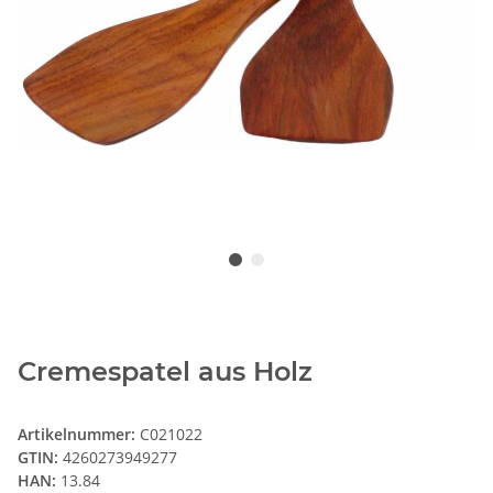
Cremespatel aus Holz
Artikelnummer:
C021022
GTIN:
4260273949277
HAN:
13.84