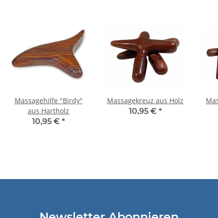
Massagehilfe "Birdy"
Massagekreuz aus Holz
Mas
aus Hartholz
10,95 €
*
10,95 €
*
Newsletter Abonnieren