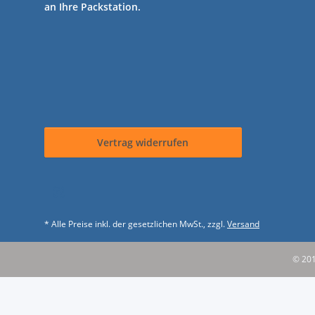
an Ihre Packstation.
Vertrag widerrufen
* Alle Preise inkl. der gesetzlichen MwSt., zzgl.
Versand
© 201