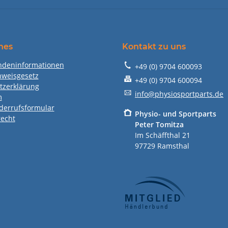
hes
Kontakt zu uns
ndeninformationen
+49 (0) 9704 600093
nweisgesetz
+49 (0) 9704 600094
tzerklärung
info@physiosportparts.de
m
derrufsformular
P
hysio- und Sportparts
recht
Peter Tomitza
Im Schäffthal 21
97729 Ramsthal