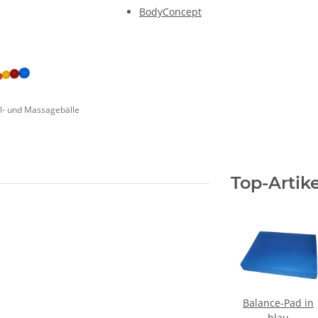
BodyConcept
l- und Massagebälle
Top-Artike
Balance-Pad in
blau