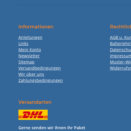
Informationen
Rechtlic
Anleitungen
AGB u. Ku
Links
Batteriehi
Mein Konto
Datenschu
Newsletter
Impressu
Sitemap
Muster-Wi
Versandbedingungen
Widerrufs
Wir über uns
Zahlungsbedingungen
Versandarten
Gerne senden wir Ihnen Ihr Paket