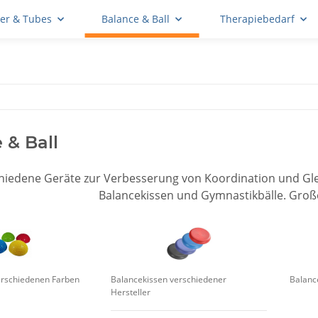
er & Tubes
Balance & Ball
Therapiebedarf
 & Ball
hiedene Geräte zur Verbesserung von Koordination und Gleic
Balancekissen und Gymnastikbälle. Große
verschiedenen Farben
Balancekissen verschiedener
Balanc
Hersteller