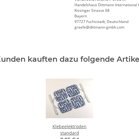
Handelshaus Dittmann Internationa
Kissinger Strasse 68
Bayern
97727 Fuchsstadt, Deutschland
graefe@dittmann-gmbh.com
unden kauften dazu folgende Artike
Klebeelektroden
standard