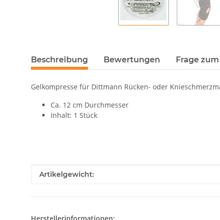
Beschreibung
Bewertungen
Frage zum 
Gelkompresse für Dittmann Rücken- oder Knieschmerzm
Ca. 12 cm Durchmesser
Inhalt: 1 Stück
Produkteigenschaft
Wert
Artikelgewicht:
Herstellerinformationen: