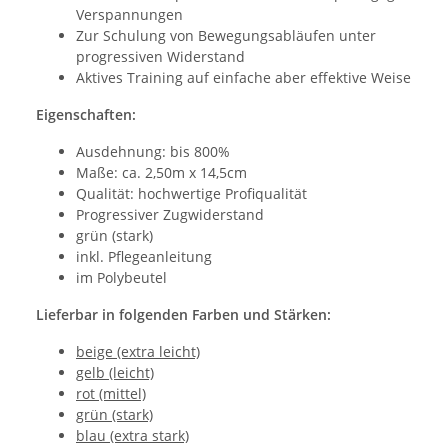
Verspannungen
Zur Schulung von Bewegungsabläufen unter
progressiven Widerstand
Aktives Training auf einfache aber effektive Weise
Eigenschaften:
Ausdehnung: bis 800%
Maße: ca. 2,50m x 14,5cm
Qualität: hochwertige Profiqualität
Progressiver Zugwiderstand
grün (stark)
inkl. Pflegeanleitung
im Polybeutel
Lieferbar in folgenden Farben und Stärken:
beige (extra leicht)
gelb (leicht)
rot (mittel)
grün (stark)
blau (extra stark)