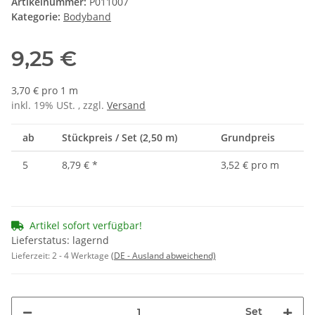
Artikelnummer:
P011007
Kategorie:
Bodyband
9,25 €
3,70 € pro 1 m
inkl. 19% USt. , zzgl.
Versand
ab
Stückpreis / Set (2,50 m)
Grundpreis
5
8,79 €
*
3,52 € pro m
Artikel sofort verfügbar!
Lieferstatus: lagernd
Lieferzeit:
2 - 4 Werktage
(DE - Ausland abweichend)
Set