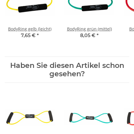
BodyRing gelb (leicht)
BodyRing grün (mittel)
Bo
7,65 €
*
8,05 €
*
Haben Sie diesen Artikel schon
gesehen?