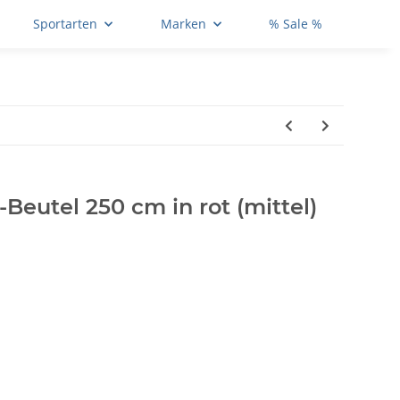
Sportarten
Marken
% Sale %
eutel 250 cm in rot (mittel)