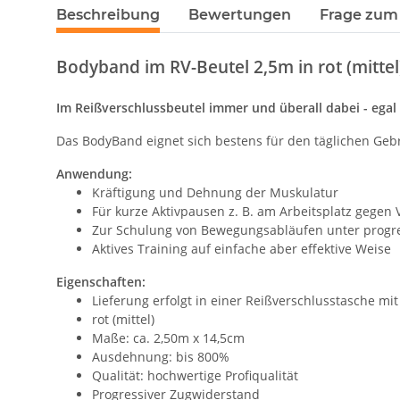
Beschreibung
Bewertungen
Frage zum 
Bodyband im RV-Beutel 2,5m in rot (mittel
Im Reißverschlussbeutel immer und überall dabei - egal
Das BodyBand eignet sich bestens für den täglichen Geb
Anwendung:
Kräftigung und Dehnung der Muskulatur
Für kurze Aktivpausen z. B. am Arbeitsplatz gege
Zur Schulung von Bewegungsabläufen unter progr
Aktives Training auf einfache aber effektive Weise
Eigenschaften:
Lieferung erfolgt in einer Reißverschlusstasche mit
rot (mittel)
Maße: ca. 2,50m x 14,5cm
Ausdehnung: bis 800%
Qualität: hochwertige Profiqualität
Progressiver Zugwiderstand