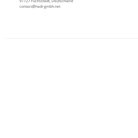
97727 Fuchsstadt, Deutschland
contact@hadi-gmbh.net