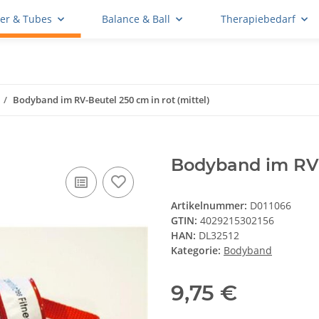
er & Tubes
Balance & Ball
Therapiebedarf
Bodyband im RV-Beutel 250 cm in rot (mittel)
Bodyband im RV-B
Artikelnummer:
D011066
GTIN:
4029215302156
HAN:
DL32512
Kategorie:
Bodyband
9,75 €