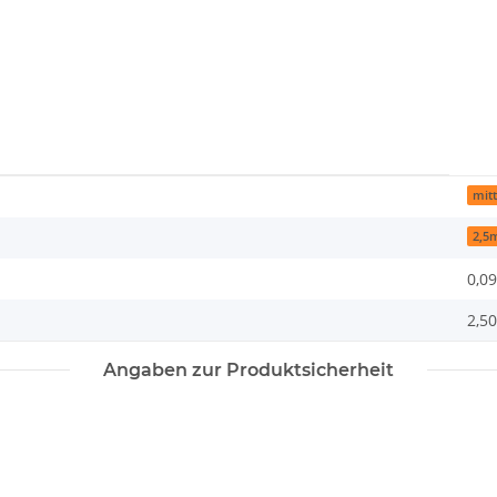
mitt
2,5
0,09
2,5
Angaben zur Produktsicherheit