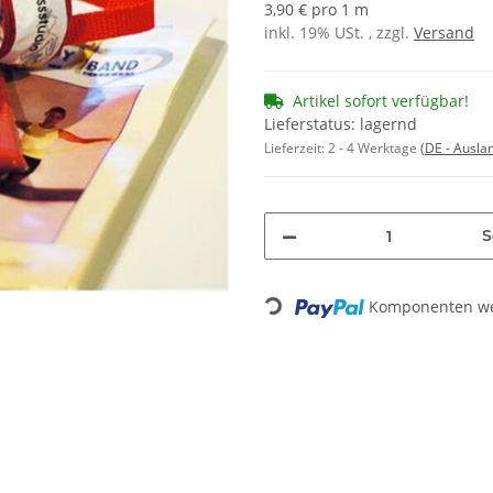
3,90 € pro 1 m
inkl. 19% USt. , zzgl.
Versand
Artikel sofort verfügbar!
Lieferstatus: lagernd
Lieferzeit:
2 - 4 Werktage
(DE - Ausla
S
Loading...
Komponenten wer