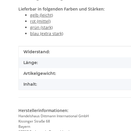
Lieferbar in folgenden Farben und Stärken:
gelb (leicht)
rot (mittel)
grün (stark)
blau (extra stark)
Produkteigenschaft
Wert
Widerstand:
Länge:
Artikelgewicht:
Inhalt:
Herstellerinformationen:
Handelshaus Dittmann International GmbH
Kissinger Straße 68
Bayern